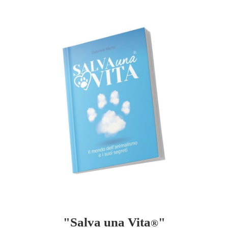
"Salva una Vita
"
®