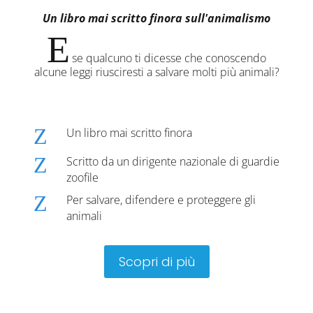
Un libro mai scritto finora sull'animalismo
E
se qualcuno ti dicesse che conoscendo
alcune leggi riusciresti a salvare molti più animali?
Z
Un libro mai scritto finora
Z
Scritto da un dirigente nazionale di guardie
zoofile
Z
Per salvare, difendere e proteggere gli
animali
Scopri di più