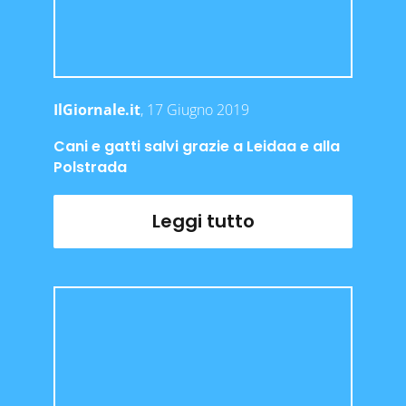
IlGiornale.it
, 17 Giugno 2019
Cani e gatti salvi grazie a Leidaa e alla
Polstrada
Leggi tutto