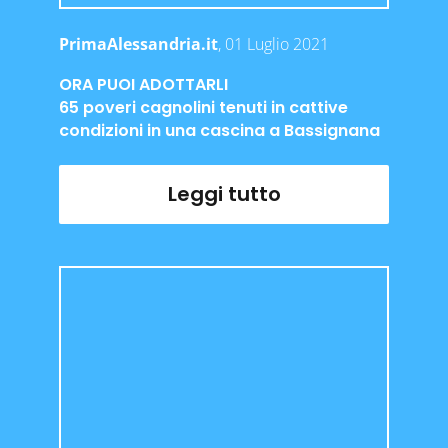
PrimaAlessandria.it
, 01 Luglio 2021
ORA PUOI ADOTTARLI
65 poveri cagnolini tenuti in cattive
condizioni in una cascina a Bassignana
Leggi tutto