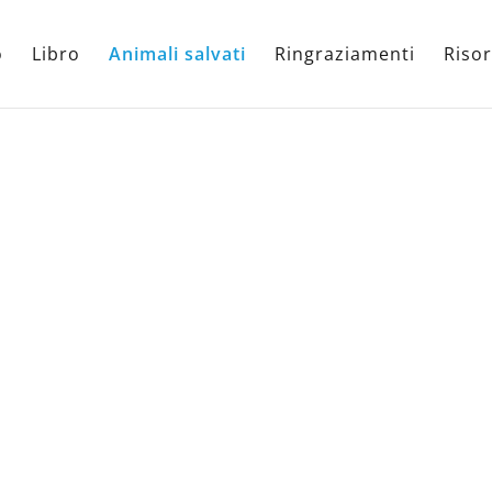
o
Libro
Animali salvati
Ringraziamenti
Risor