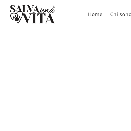
Home
Chi son