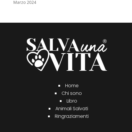
Marzo 2024
Home
Chi sono
Libro
Animali Salvati
Ringraziamenti