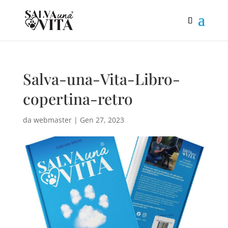
Salva-una-Vita-Libro-
copertina-retro
da
webmaster
|
Gen 27, 2023