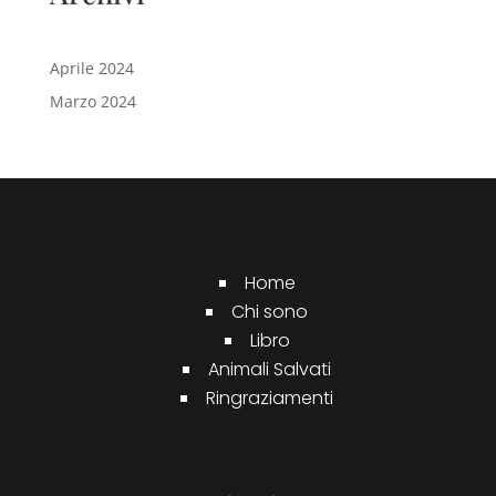
Aprile 2024
Marzo 2024
Home
Chi sono
Libro
Animali Salvati
Ringraziamenti