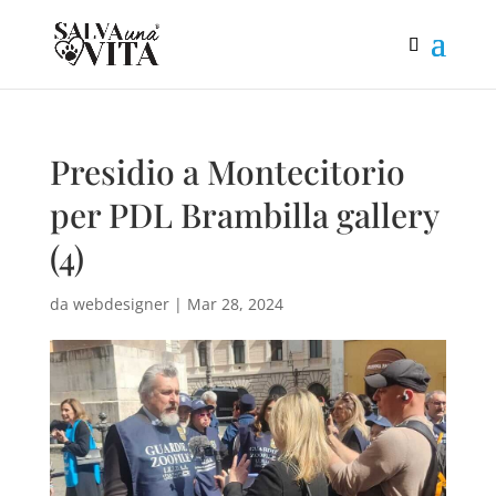
Presidio a Montecitorio
per PDL Brambilla gallery
(4)
da
webdesigner
|
Mar 28, 2024